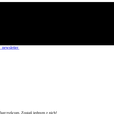
newsletter
Darczyńcom. Zostań jednym z nich!