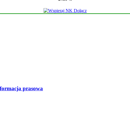
Dołącz
nformacja prasowa